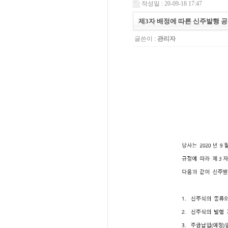
작성일 : 20-09-18 17:47
제3자 배정에 따른 신주발행 
글쓴이 :
관리자