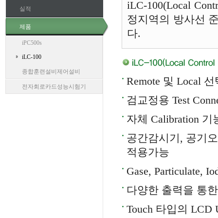
iLC-100(Local
실적
정지역의 방사선 준
제품
다.
iPC500s
iLC-100
종합훈련설비제어설비
Remote 및 Loca
전자회로카드성능시험기
검교정용 Test Conn
자체 Calibration 
공간감시기, 공기
적용가능
Gase, Particula
다양한 출력을 통한
Touch 타입의 LCD Use